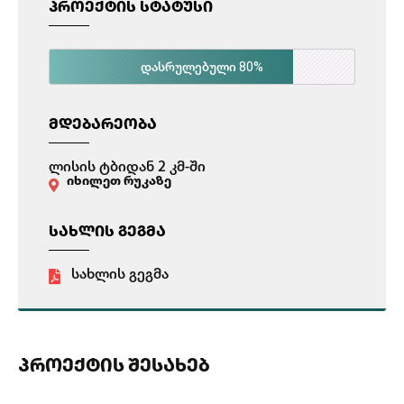
ᲞᲠᲝᲔᲥᲢᲘᲡ ᲡᲢᲐᲢᲣᲡᲘ
80%
დასრულებული
ᲛᲓᲔᲑᲐᲠᲔᲝᲑᲐ
ლისის ტბიდან 2 კმ-ში
იხილეთ რუკაზე
ᲡᲐᲮᲚᲘᲡ ᲒᲔᲒᲛᲐ
სახლის გეგმა
ᲞᲠᲝᲔᲥᲢᲘᲡ ᲨᲔᲡᲐᲮᲔᲑ