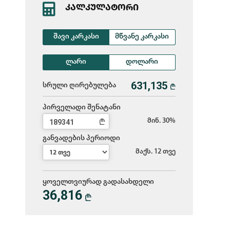
ᲙᲐᲚᲙᲣᲚᲐᲢᲝᲠᲘ
შავი კარკასი
მწვანე კარკასი
ლარი
დოლარი
სრული ღირებულება
L
პირველადი შენატანი
L
მინ. 30%
განვადების პერიოდი
მაქს. 12 თვე
ყოველთვიურად გადასახდელი
36,816
L