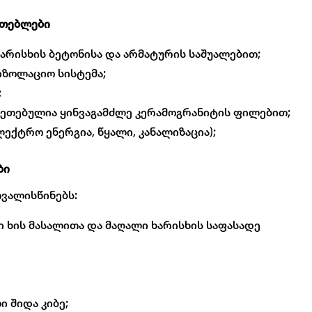
ათებლები
არისხის ბეტონისა და არმატურის საშუალებით;
იზოლაციო სისტემა;
;
კეთებულია ყინვაგამძლე კერამოგრანიტის ფილებით;
ელექტრო ენერგია, წყალი, კანალიზაცია);
ბი
თვალისწინებს:
 ხის მასალითა და მაღალი ხარისხის საფასადე
 შიდა კიბე;