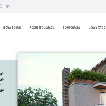
ᲛᲗᲐᲕᲐᲠᲘ
ᲩᲕᲔᲜ ᲨᲔᲡᲐᲮᲔᲑ
ᲒᲐᲚᲔᲠᲔᲐ
ᲡᲘᲐᲮᲚᲔᲔ
²
9
მ²
5
მ²
²
7
მ²