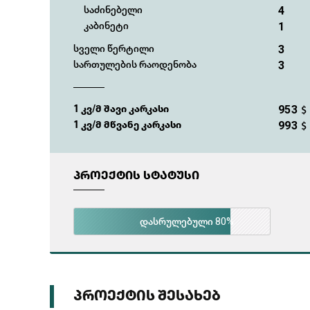
4
საძინებელი
1
კაბინეტი
3
სველი წერტილი
3
სართულების რაოდენობა
953
1 კვ/მ შავი კარკასი
$
993
1 კვ/მ მწვანე კარკასი
$
ᲞᲠᲝᲔᲥᲢᲘᲡ ᲡᲢᲐᲢᲣᲡᲘ
80%
დასრულებული
ᲞᲠᲝᲔᲥᲢᲘᲡ ᲨᲔᲡᲐᲮᲔᲑ