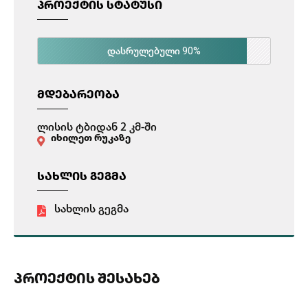
ᲞᲠᲝᲔᲥᲢᲘᲡ ᲡᲢᲐᲢᲣᲡᲘ
90%
დასრულებული
ᲛᲓᲔᲑᲐᲠᲔᲝᲑᲐ
ლისის ტბიდან 2 კმ-ში
იხილეთ რუკაზე
ᲡᲐᲮᲚᲘᲡ ᲒᲔᲒᲛᲐ
სახლის გეგმა
ᲞᲠᲝᲔᲥᲢᲘᲡ ᲨᲔᲡᲐᲮᲔᲑ