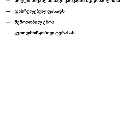
სრული მწვანე ან შავი კარკასის მდგომარეობას
დასრულებულ ფასადს
შემოღობილ ეზოს
კეთილმოწყობილ ტერასას