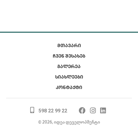
ᲛᲗᲐᲕᲐᲠᲘ
ᲩᲕᲔᲜ ᲨᲔᲡᲐᲮᲔᲑ
ᲒᲐᲚᲔᲠᲔᲐ
ᲡᲘᲐᲮᲚᲔᲔᲑᲘ
ᲙᲝᲜᲢᲐᲥᲢᲘ
598 22 99 22
© 2026, იდეა დეველოპმენტი