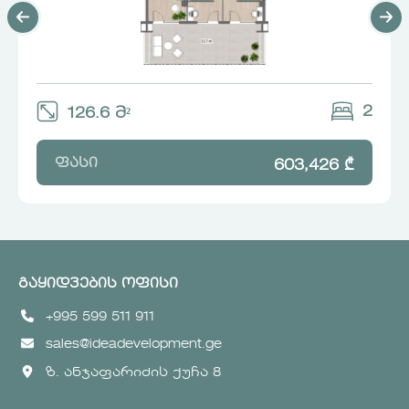
2
126.6 მ²
ფასი
603,426 ₾
გაყიდვების ოფისი
+995 599 511 911
sales@ideadevelopment.ge
ზ. ანჯაფარიძის ქუჩა 8