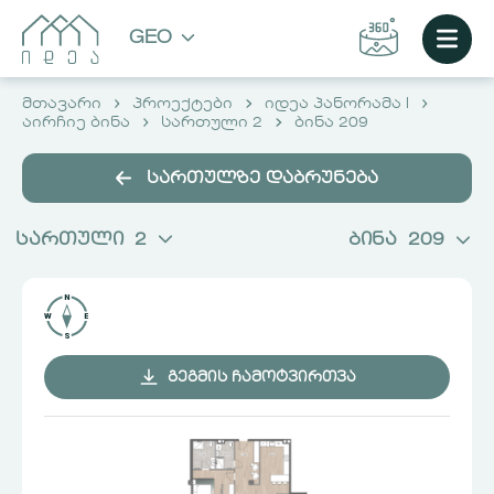
GEO
მთავარი
პროექტები
იდეა პანორამა I
აირჩიე ბინა
სართული 2
ბინა 209
სართულზე დაბრუნება
სართული
2
ბინა
209
ᲒᲔᲒᲛᲘᲡ ᲩᲐᲛᲝᲢᲕᲘᲠᲗᲕᲐ
ᲐᲘᲠᲩᲘᲔ ᲑᲘᲜᲐ