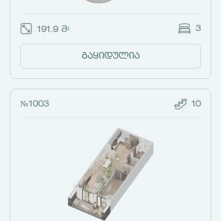
3
191.9 მ²
გაყიდულია
№1003
10