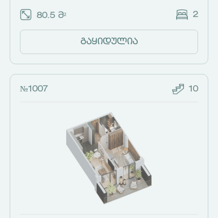
2
80.5 მ²
გაყიდულია
№1007
10