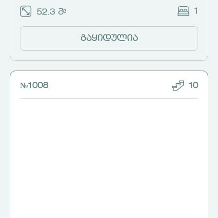
1
52.3 მ²
გაყიდულია
№1008
10