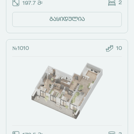
2
197.7 მ²
გაყიდულია
№1010
10