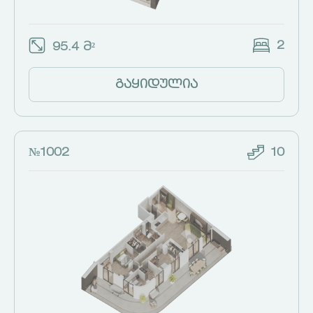
2
95.4 მ²
გაყიდულია
№1002
10