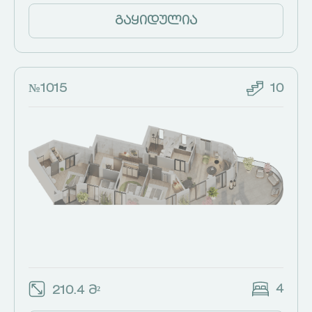
გაყიდულია
№1015
10
4
210.4 მ²