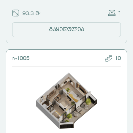
1
93.3 მ²
გაყიდულია
№1005
10