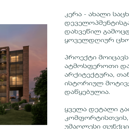
კერა - ახალი სა
დეველოპმენტისგა
დახვეწილ გამოცდ
ყოველდღიურ ცხო
პროექტი მოიცავს 
ატმოსფეროთი და
არქიტექტურა, თა
ისტორიულ მოტივე
დაწყებულია.
ყველა დეტალი გ
კომფორტისთვის,
უმაღლესი ფუნქცი