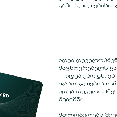
გამოცდილებისთვ
იდეა დეველოპმე
მაცხოვრებელს გ
— იდეა ქარდს. ეს
ფასდაკლების ბა
იდეა დეველოპმენ
შეიქმნა.
მფლობელებს შეუ