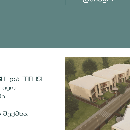
” და “TIFLISI
ი იყო
ში
შექმნა.