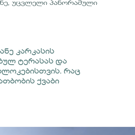
ნე, უცვლელი პანორამული
ანე კარკასის
ბულ ტერასას და
ბლოკებისთვის. რაც
ათბობის ქვაბი