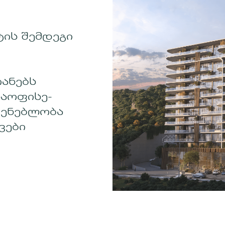
ის შემდეგი
იანებს
აოფისე-
შენებლობა
ვები