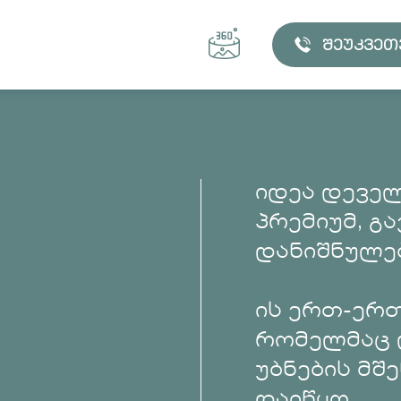
შეუკვეთ
იდეა დეველ
პრემიუმ, გ
დანიშნულებ
ის ერთ-ერთ
რომელმაც 
უბნების მშ
ᲐᲘᲠᲩᲘᲔ ᲑᲘᲜᲐ
დაიწყო.