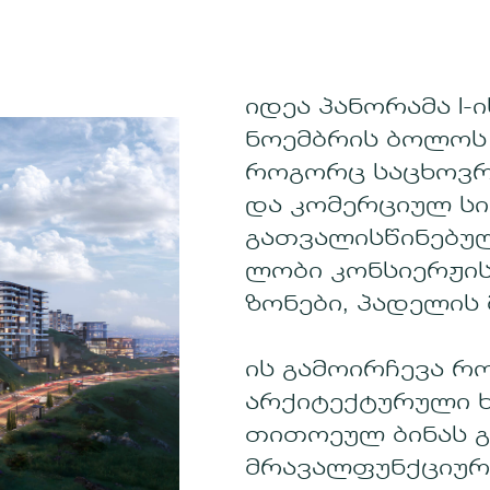
იდეა პანორამა I-
ნოემბრის ბოლოს 
როგორც საცხოვრე
და კომერციულ სი
გათვალისწინებულ
ლობი კონსიერჟის
ზონები, პადელის 
ის გამოირჩევა რ
არქიტექტურული ხე
თითოეულ ბინას გ
მრავალფუნქციურ