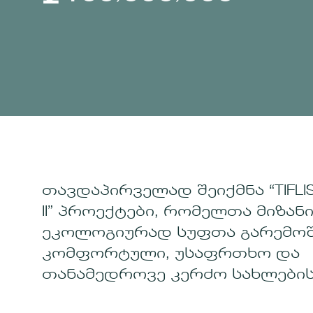
2
1
1
1
1
1
1
1
1
3
2
2
2
2
2
2
2
2
4
3
3
3
3
3
3
3
3
4
4
4
4
4
4
4
4
თავდაპირველად შეიქმნა “TIFLISI I
II” პროექტები, რომელთა მიზან
ეკოლოგიურად სუფთა გარემო
კომფორტული, უსაფრთხო და
თანამედროვე კერძო სახლების 