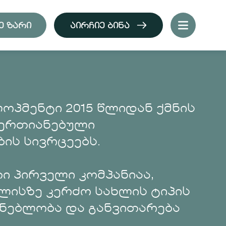
ე ზარი
ᲐᲘᲠᲩᲘᲔ ᲑᲘᲜᲐ
ოპმენტი 2015 წლიდან ქმნის
აერთიანებული
ის სივრცეებს.
ი პირველი კომპანიაა,
ლისზე კერძო სახლის ტიპის
ენებლობა და განვითარება