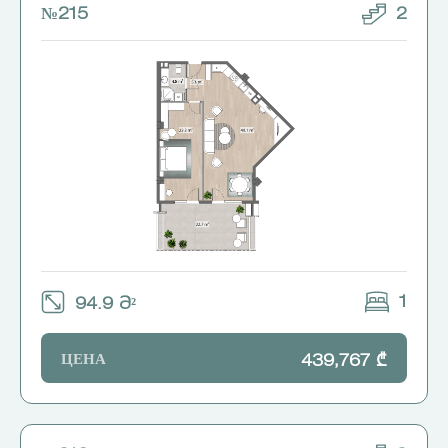
№215
2
1
94.9 Მ²
ЦЕНА
439,767 ₾