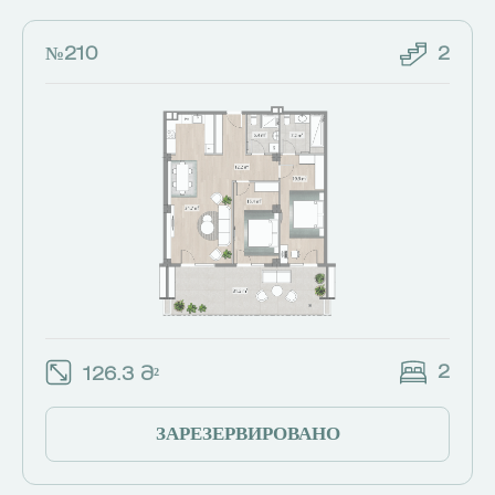
№210
2
2
126.3 Მ²
ЗАРЕЗЕРВИРОВАНО