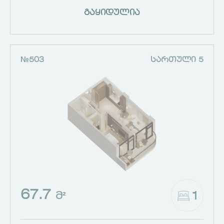
გაყიდულია
№503
ᲡᲐᲠᲗᲣᲚᲘ 5
67.7
1
Მ²