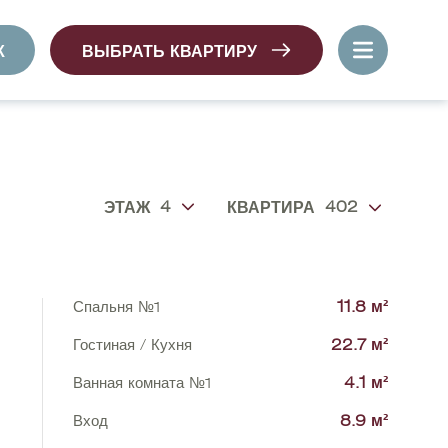
К
ВЫБРАТЬ КВАРТИРУ
4
402
ЭТАЖ
КВАРТИРА
Спальня №1
11.8 м²
Гостиная / Кухня
22.7 м²
Ванная комната №1
4.1 м²
Вход
8.9 м²