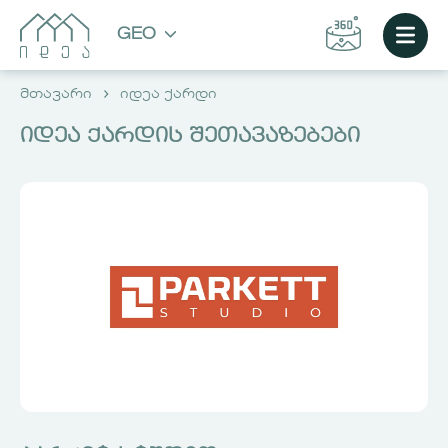
GEO
მთავარი
იდეა ქარდი
იდეა ქარდის შეთავაზებები
ᲐᲘᲠᲩᲘᲔ ᲑᲘᲜᲐ