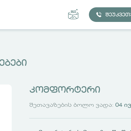
შეუკვეთ
ებები
კომფორტერი
შეთავაზების ბოლო ვადა:
04 ი
ᲐᲘᲠᲩᲘᲔ ᲑᲘᲜᲐ