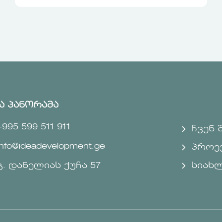
ა პანორამა
+995 599 511 911
ჩვენ 
info@ideadevelopment.ge
პროე
გ. დანელიას ქუჩა 57
სიახ