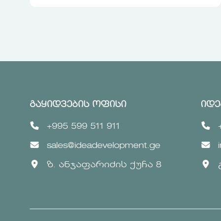
გაყიდვების ოფისი
იდე
+995 599 511 911
sales@ideadevelopment.ge
ზ. ანჯაფარიძის ქუჩა 8