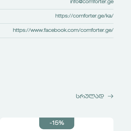
info@comforter.ge
https://comforter.ge/ka/
https://www.facebook.com/comforter.ge/
სრულად
-15%