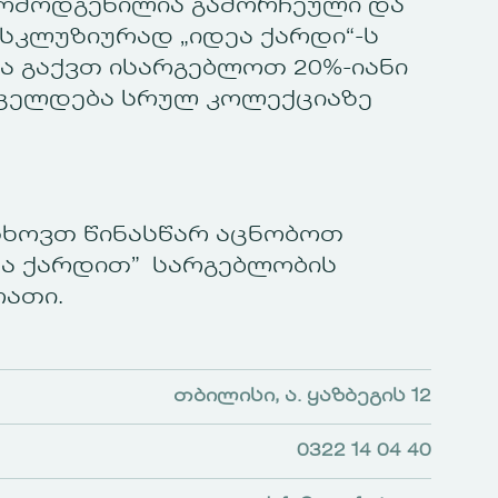
არმოდგენილია გამორჩეული და
ქსკლუზიურად „იდეა ქარდი“-ს
 გაქვთ ისარგებლოთ 20%-იანი
ცელდება სრულ კოლექციაზე
თხოვთ წინასწარ აცნობოთ
ეა ქარდით” სარგებლობის
რათი.
თბილისი, ა. ყაზბეგის 12
0322 14 04 40