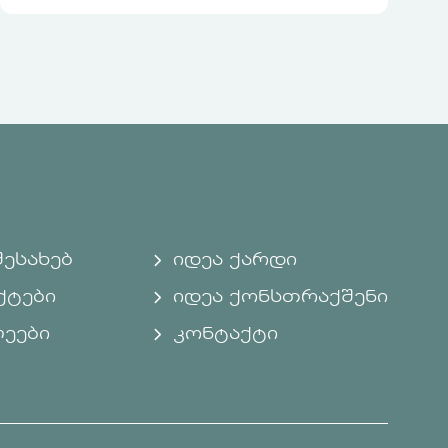
შესახებ
იდეა ქარდი
ქტები
იდეა ქონსთრაქშენი
ლეები
კონტაქტი