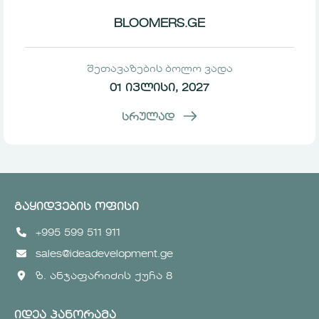
BLOOMERS.GE
შეთავაზების ბოლო ვადა
01 ივლისი, 2027
სრულად
გაყიდვების ოფისი
+995 599 511 911
sales@ideadevelopment.ge
ზ. ანჯაფარიძის ქუჩა 8
იდეა პანორამა