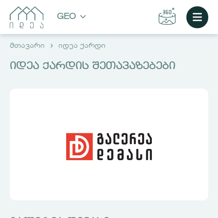
GEO
მთავარი
იდეა ქარდი
იდეა ქარდის შეთავაზებები
ᲐᲘᲠᲩᲘᲔ ᲑᲘᲜᲐ