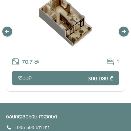
1
70.7 მ²
ფასი
366,939 ₾
გაყიდვების ოფისი
+995 599 511 911