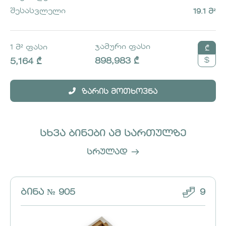
შესასვლელი
19.1 მ²
ჯამური ფასი
1 მ² ფასი
₾
$
898,983 ₾
5,164 ₾
ზარის მოთხოვნა
სხვა ბინები ამ სართულზე
სრულად
ᲑᲘᲜᲐ № 905
9