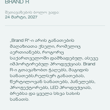
BRAND R
ᲨᲔᲗᲐᲕᲐᲖᲔᲑᲘᲡ ᲑᲝᲚᲝ ᲕᲐᲓᲐ:
24 ᲛᲐᲠᲢᲘ, 2027
„Brand R“-ი არის განათების
მაღაზიათა ქსელი, რომელიც
აერთიანებს, როგორც
საქართველოში დამზადებულ, ასევე
იმპორტირებულ პროდუქციას. Brand
R-ი გთავაზობთ ჭაღებს, მაგიდის
სანათებს,რელსურ განათებას,
წერტილოვან სანათებს, პანელებს,
პროჟექტორებს, LED პროდუქციას,
ბრებსა და ყველა სხვა სახის
სანათს.