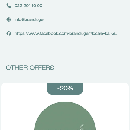
032 201 10 00
Info@brandr.ge
https://www.facebook.com/brandr.ge/?locale=ka_GE
OTHER OFFERS
-20%