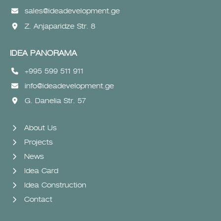
sales@ideadevelopment.ge
Z. Anjaparidze Str. 8
IDEA PANORAMA
+995 599 511 911
info@ideadevelopment.ge
G. Danelia Str. 57
About Us
Projects
News
Idea Card
Idea Construction
Contact