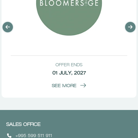
OFFER ENDS
01 JULY, 2027
SEE MORE
SALES OFFICE
+995 599 511 911