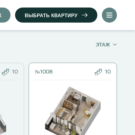
К
ВЫБРАТЬ КВАРТИРУ
ЭТАЖ
10
№1008
10