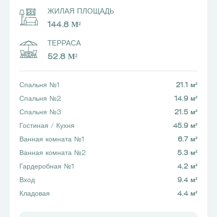
ЖИЛАЯ ПЛОЩАДЬ
144.8 М²
ТЕРРАСА
52.8 М²
Спальня №1
21.1 м²
Спальня №2
14.9 м²
Спальня №3
21.5 м²
Гостиная / Кухня
45.9 м²
Ванная комната №1
6.7 м²
Ванная комната №2
5.3 м²
Гардеробная №1
4.2 м²
Вход
9.4 м²
Кладовая
4.4 м²