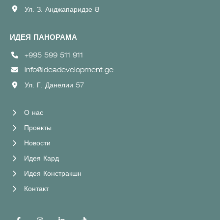
Ул. З. Анджапаридзе 8
ИДЕЯ ПАНОРАМА
+995 599 511 911
info@ideadevelopment.ge
Ул. Г. Данелии 57
О нас
Проекты
Новости
Идея Кард
Идея Констракшн
Контакт