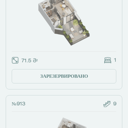
1
71.5 Მ²
ЗАРЕЗЕРВИРОВАНО
№913
9