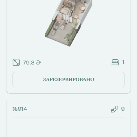
1
79.3 Მ²
ЗАРЕЗЕРВИРОВАНО
№914
9