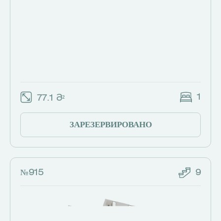
1
77.1 Მ²
ЗАРЕЗЕРВИРОВАНО
№915
9