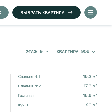
К
ВЫБРАТЬ КВАРТИРУ
9
908
ЭТАЖ
КВАРТИРА
Спальня №1
18.2 м²
Спальня №2
17.3 м²
Гостиная
15.6 м²
Кухня
20 м²