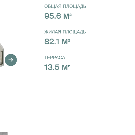
ОБЩАЯ ПЛОЩАДЬ
95.6 М²
ЖИЛАЯ ПЛОЩАДЬ
82.1 М²
ТЕРРАСА
13.5 М²