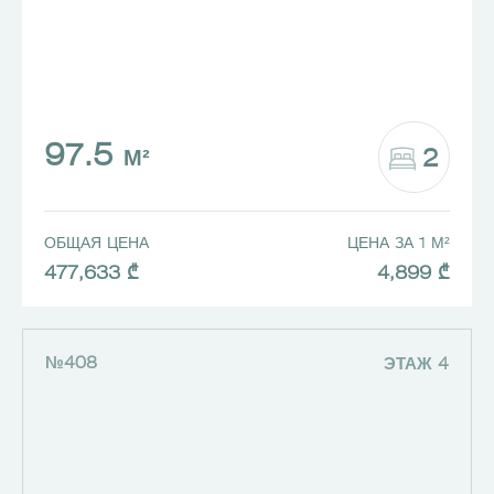
97.5
2
М²
ОБЩАЯ ЦЕНА
ЦЕНА ЗА 1 М²
477,633 ₾
4,899 ₾
№408
ЭТАЖ 4