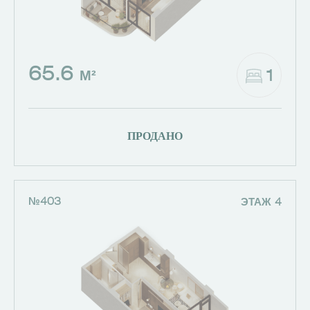
65.6
1
М²
ПРОДАНО
№403
ЭТАЖ 4