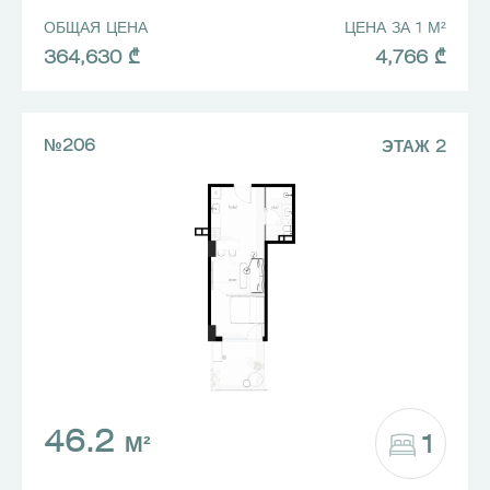
ОБЩАЯ ЦЕНА
ЦЕНА ЗА 1 М²
364,630 ₾
4,766 ₾
№206
ЭТАЖ 2
46.2
1
М²