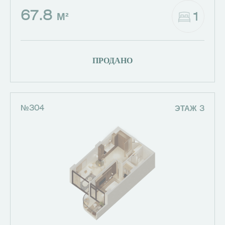
67.8
1
М²
ПРОДАНО
№304
ЭТАЖ 3