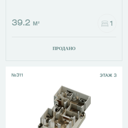
39.2
1
М²
ПРОДАНО
№311
ЭТАЖ 3