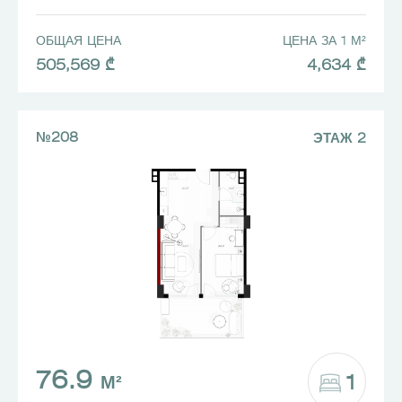
ОБЩАЯ ЦЕНА
ЦЕНА ЗА 1 М²
505,569 ₾
4,634 ₾
№208
ЭТАЖ 2
76.9
1
М²