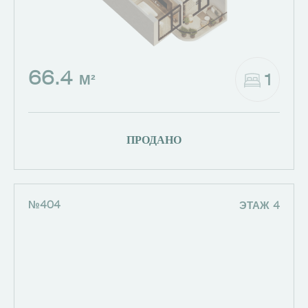
66.4
1
М²
ПРОДАНО
№404
ЭТАЖ 4