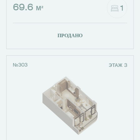
69.6
1
М²
ПРОДАНО
№303
ЭТАЖ 3