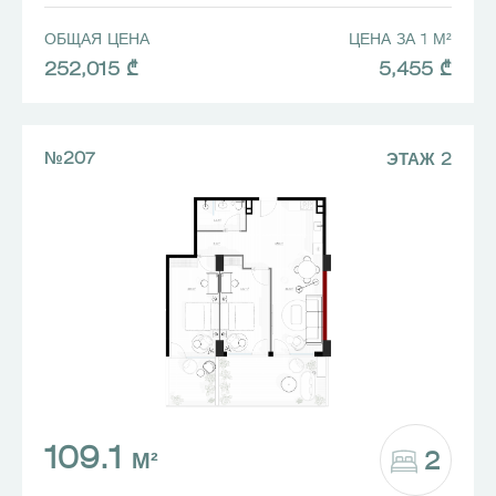
ОБЩАЯ ЦЕНА
ЦЕНА ЗА 1 М²
252,015 ₾
5,455 ₾
№207
ЭТАЖ 2
109.1
2
М²