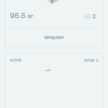
95.5
2
М²
ПРОДАНО
№309
ЭТАЖ 3