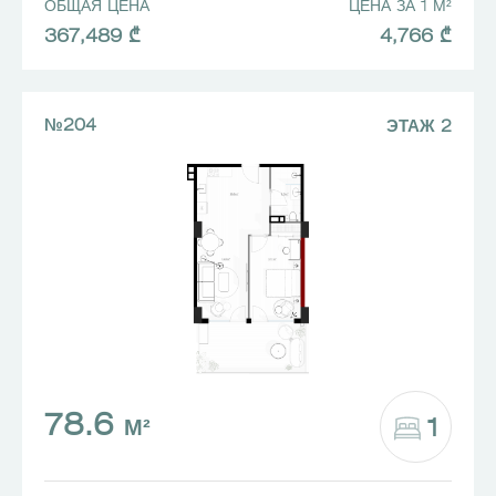
ОБЩАЯ ЦЕНА
ЦЕНА ЗА 1 М²
367,489 ₾
4,766 ₾
№204
ЭТАЖ 2
78.6
1
М²