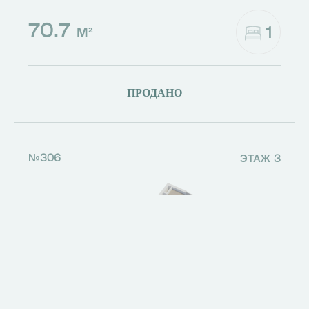
70.7
1
М²
ПРОДАНО
№306
ЭТАЖ 3