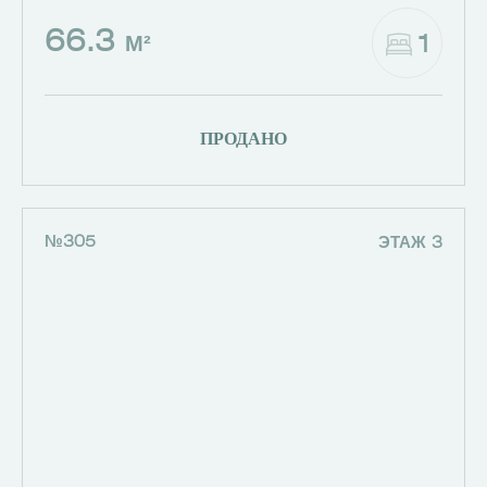
66.3
1
М²
ПРОДАНО
№305
ЭТАЖ 3