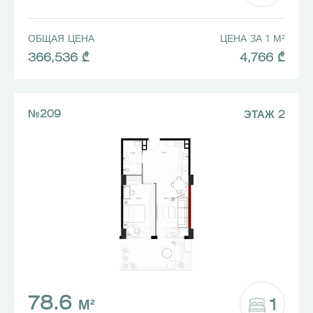
ОБЩАЯ ЦЕНА
ЦЕНА ЗА 1 М²
366,536 ₾
4,766 ₾
№209
ЭТАЖ 2
78.6
1
М²