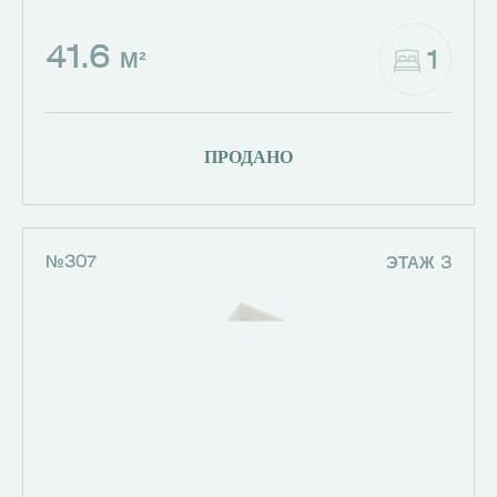
41.6
1
М²
ПРОДАНО
№307
ЭТАЖ 3