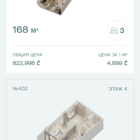
168
3
М²
ОБЩАЯ ЦЕНА
ЦЕНА ЗА 1 М²
822,998 ₾
4,899 ₾
№402
ЭТАЖ 4