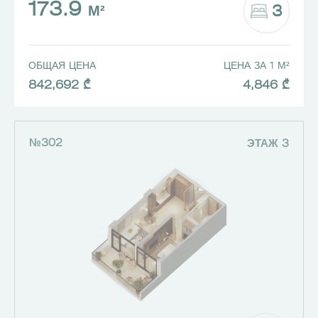
173.9
3
М²
ОБЩАЯ ЦЕНА
ЦЕНА ЗА 1 М²
842,692 ₾
4,846 ₾
№302
ЭТАЖ 3