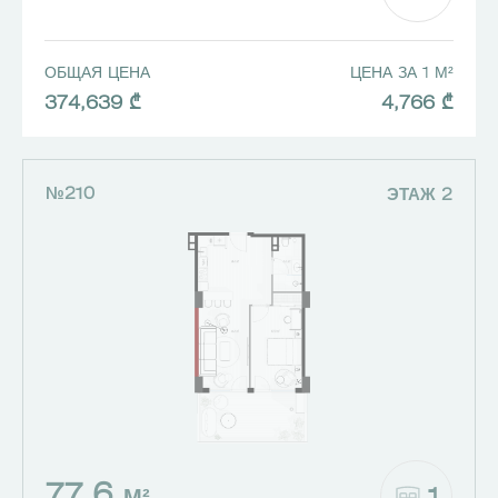
ОБЩАЯ ЦЕНА
ЦЕНА ЗА 1 М²
374,639 ₾
4,766 ₾
№210
ЭТАЖ 2
77.6