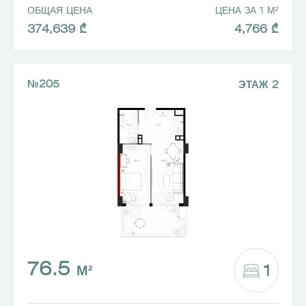
ОБЩАЯ ЦЕНА
ЦЕНА ЗА 1 М²
374,639 ₾
4,766 ₾
№205
ЭТАЖ 2
76.5
1
М²