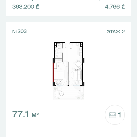
363,200 ₾
4,766 ₾
№203
ЭТАЖ 2
77.1
1
М²