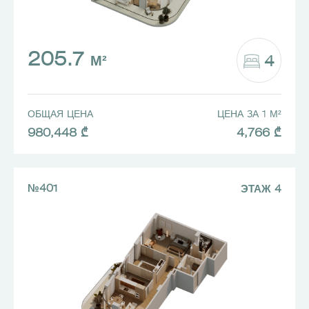
205.7
4
М²
ОБЩАЯ ЦЕНА
ЦЕНА ЗА 1 М²
980,448 ₾
4,766 ₾
№401
ЭТАЖ 4