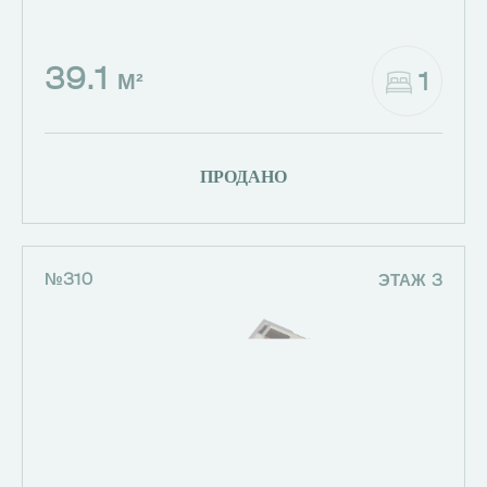
39.1
1
М²
ПРОДАНО
№310
ЭТАЖ 3