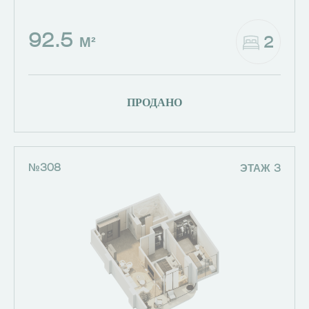
92.5
2
М²
ПРОДАНО
№308
ЭТАЖ 3