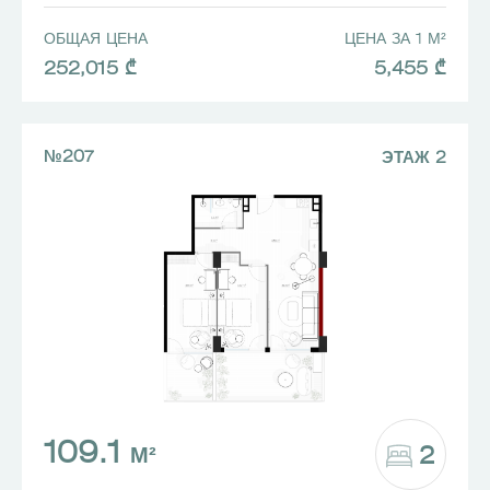
ОБЩАЯ ЦЕНА
ЦЕНА ЗА 1 М²
252,015 ₾
5,455 ₾
№207
ЭТАЖ 2
109.1
2
М²