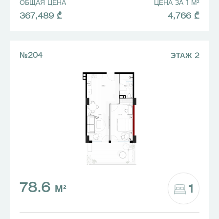
ОБЩАЯ ЦЕНА
ЦЕНА ЗА 1 М²
367,489 ₾
4,766 ₾
№204
ЭТАЖ 2
78.6
1
М²