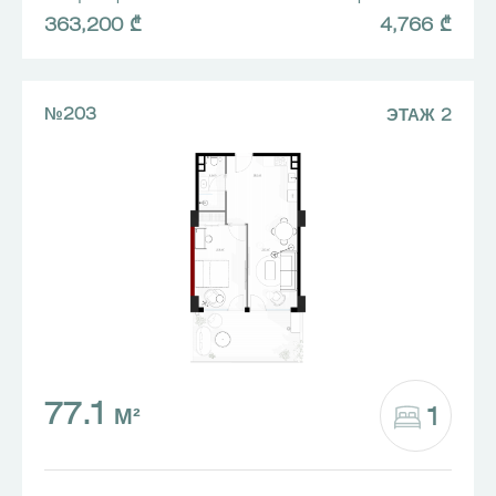
363,200 ₾
4,766 ₾
№203
ЭТАЖ 2
77.1
1
М²