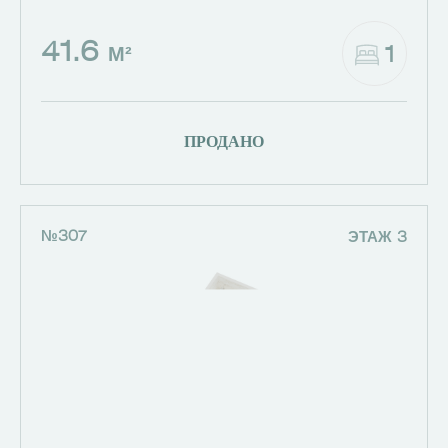
41.6
1
М²
ПРОДАНО
№307
ЭТАЖ 3