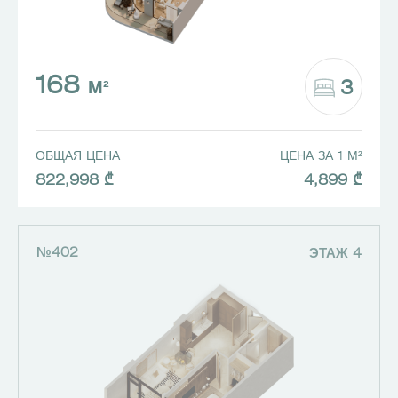
168
3
М²
ОБЩАЯ ЦЕНА
ЦЕНА ЗА 1 М²
822,998 ₾
4,899 ₾
№402
ЭТАЖ 4