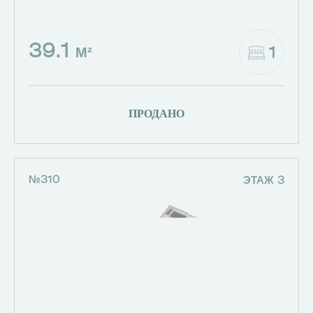
39.1
1
М²
ПРОДАНО
№310
ЭТАЖ 3