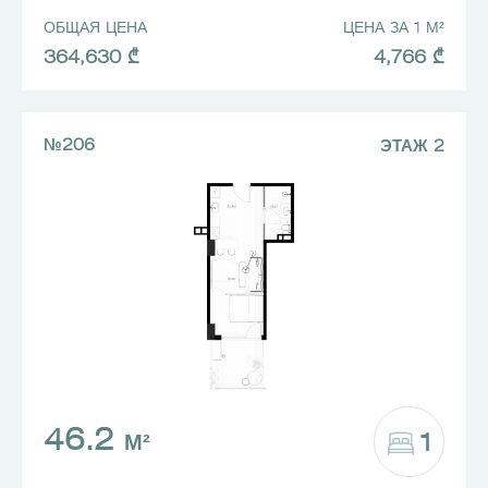
ОБЩАЯ ЦЕНА
ЦЕНА ЗА 1 М²
364,630 ₾
4,766 ₾
№206
ЭТАЖ 2
46.2
1
М²