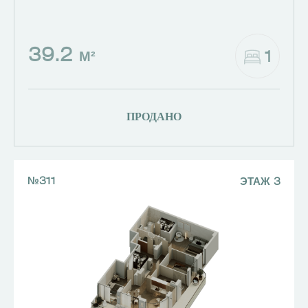
39.2
1
М²
ПРОДАНО
№311
ЭТАЖ 3