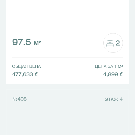
97.5
2
М²
ОБЩАЯ ЦЕНА
ЦЕНА ЗА 1 М²
477,633 ₾
4,899 ₾
№408
ЭТАЖ 4