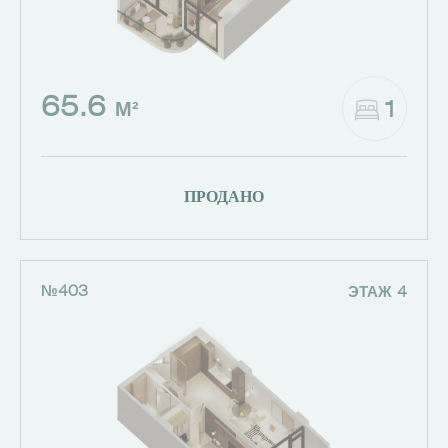
65.6
1
М²
ПРОДАНО
№403
ЭТАЖ 4