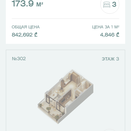
173.9
3
М²
ОБЩАЯ ЦЕНА
ЦЕНА ЗА 1 М²
842,692 ₾
4,846 ₾
№302
ЭТАЖ 3