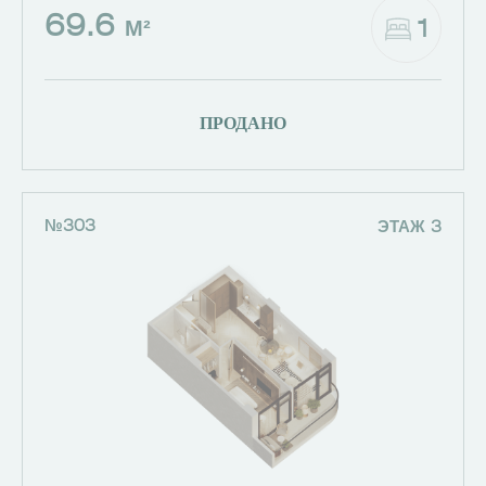
69.6
1
М²
ПРОДАНО
№303
ЭТАЖ 3