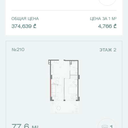
ОБЩАЯ ЦЕНА
ЦЕНА ЗА 1 М²
374,639 ₾
4,766 ₾
№210
ЭТАЖ 2
77.6