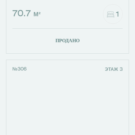
70.7
1
М²
ПРОДАНО
№306
ЭТАЖ 3