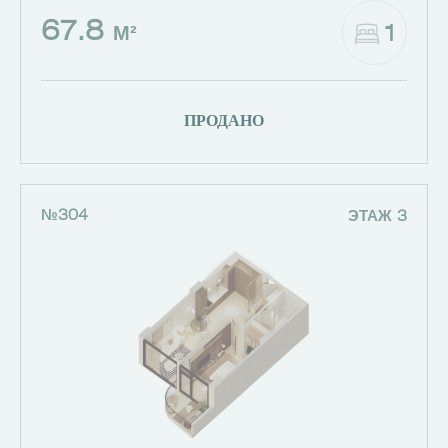
67.8
1
М²
ПРОДАНО
№304
ЭТАЖ 3