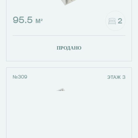
95.5
2
М²
ПРОДАНО
№309
ЭТАЖ 3