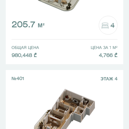
205.7
4
М²
ОБЩАЯ ЦЕНА
ЦЕНА ЗА 1 М²
980,448 ₾
4,766 ₾
№401
ЭТАЖ 4