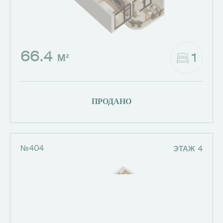
66.4
1
М²
ПРОДАНО
№404
ЭТАЖ 4