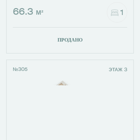
66.3
1
М²
ПРОДАНО
№305
ЭТАЖ 3