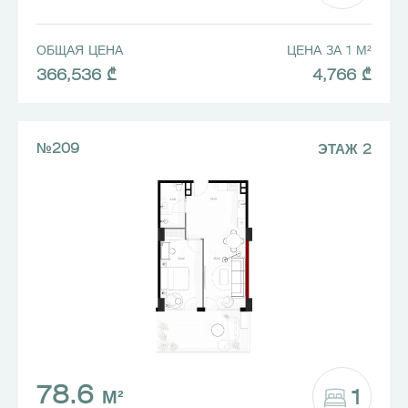
ОБЩАЯ ЦЕНА
ЦЕНА ЗА 1 М²
366,536 ₾
4,766 ₾
№209
ЭТАЖ 2
78.6
1
М²