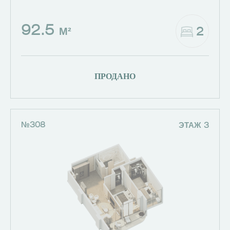
92.5
2
М²
ПРОДАНО
№308
ЭТАЖ 3