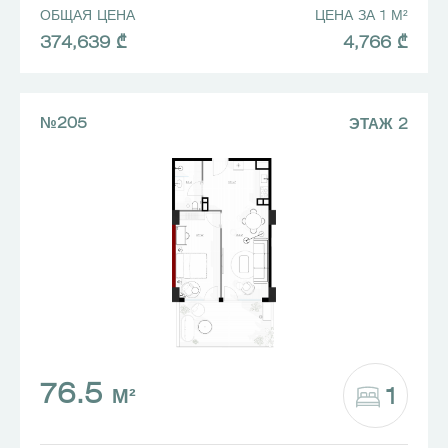
ОБЩАЯ ЦЕНА
ЦЕНА ЗА 1 М²
374,639 ₾
4,766 ₾
№205
ЭТАЖ 2
76.5
1
М²