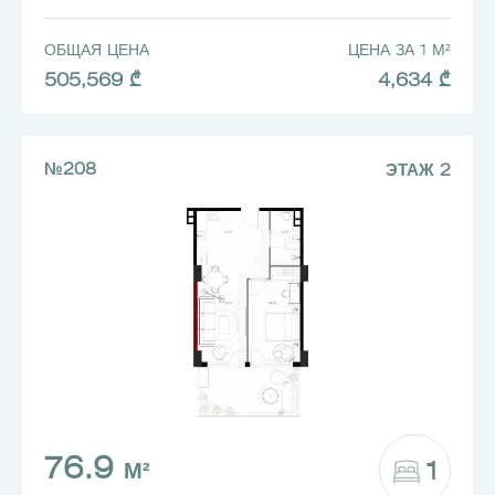
ОБЩАЯ ЦЕНА
ЦЕНА ЗА 1 М²
505,569 ₾
4,634 ₾
№208
ЭТАЖ 2
76.9
1
М²