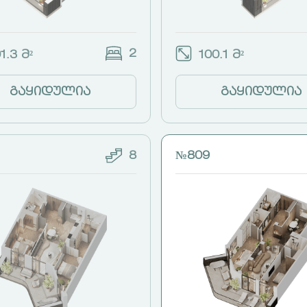
2
1.3 მ²
100.1 მ²
გაყიდულია
გაყიდულია
8
№809