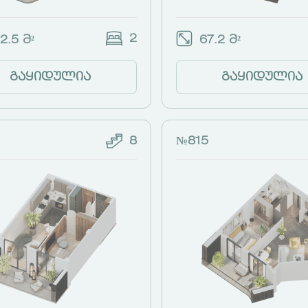
2
2.5 მ²
67.2 მ²
გაყიდულია
გაყიდულია
8
№815