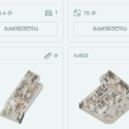
1
.4 მ²
75 მ²
გაყიდულია
გაყიდულია
9
№902