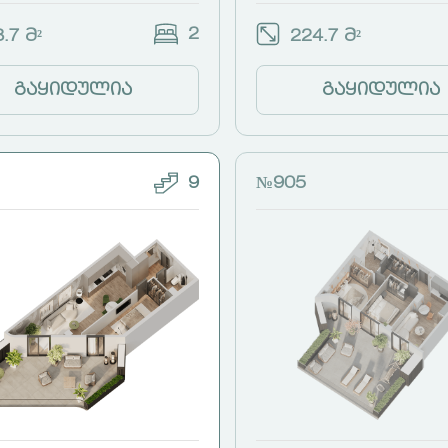
2
.7 მ²
224.7 მ²
გაყიდულია
გაყიდულია
9
№905