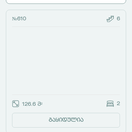
№610
6
2
126.6 მ²
გაყიდულია