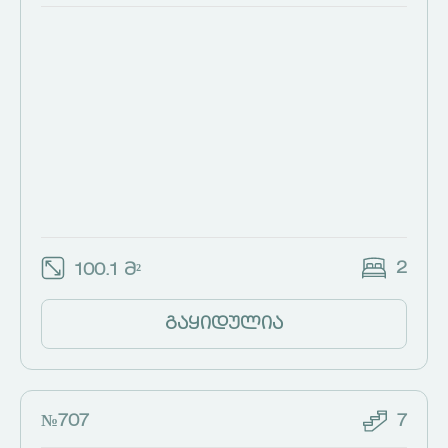
2
100.1 მ²
გაყიდულია
№707
7