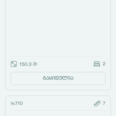
2
150.3 მ²
გაყიდულია
№710
7