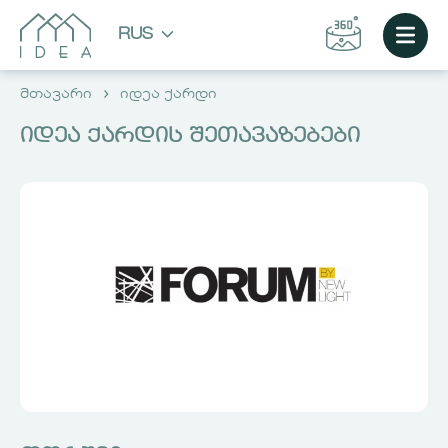
RUS
მთავარი
იდეა ქარდი
ᲘᲓᲔᲐ ᲥᲐᲠᲓᲘᲡ ᲨᲔᲗᲐᲕᲐᲖᲔᲑᲔᲑᲘ
ВЫБРАТЬ КВАРТИРУ