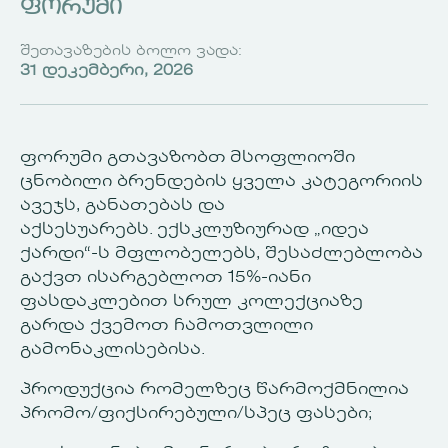
ᲤᲝᲠᲣᲛᲘ
ᲨᲔᲗᲐᲕᲐᲖᲔᲑᲘᲡ ᲑᲝᲚᲝ ᲕᲐᲓᲐ:
31 ᲓᲔᲙᲔᲛᲑᲔᲠᲘ, 2026
ფორუმი გთავაზობთ
მსოფლიოში
ცნობილი ბრენდების ყველა კატეგორიის
ავეჯს, განათებას და
აქსესუარებს.
ექსკლუზიურად „იდეა
ქარდი“-ს მფლობელებს, შესაძლებლობა
გაქვთ ისარგებლოთ 15%-იანი
ფასდაკლებით სრულ კოლექციაზე
გარდა ქვემოთ ჩამოთვლილი
გამონაკლისებისა.
პროდუქცია რომელზეც წარმოქმნილია
პრომო/ფიქსირებული/სპეც ფასები;