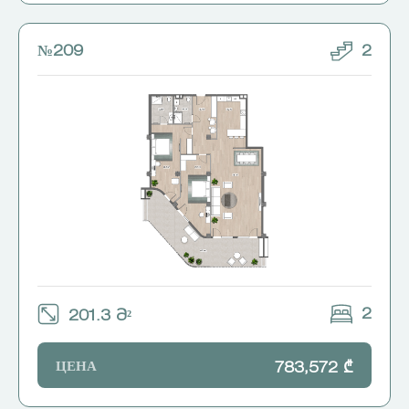
№209
2
2
201.3 Მ²
ЦЕНА
783,572 ₾