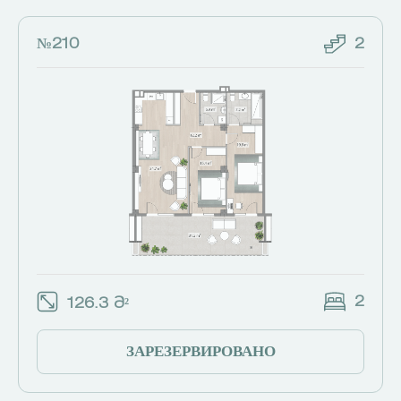
№210
2
2
126.3 Მ²
ЗАРЕЗЕРВИРОВАНО