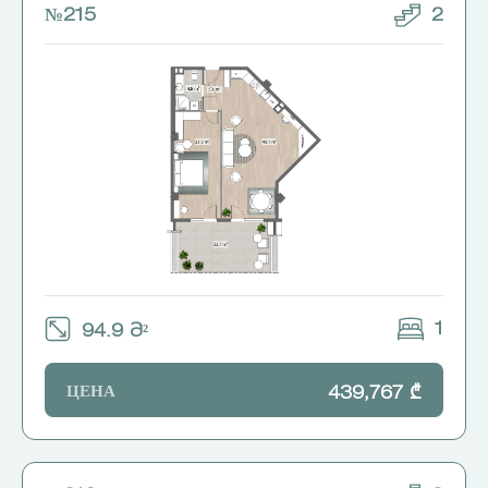
№215
2
1
94.9 Მ²
ЦЕНА
439,767 ₾